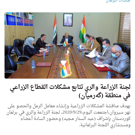
جلسات البرلمان
لجنة الزراعة والري تتابع مشكلات القطاع الزراعي
في منطقة (گەرمیان)
بهدف مناقشة المشكلات الزراعية وإنشاء معامل الرمل والحصو على
نهر سيروان،اجتمعت اليوم،2020/9/29، لجنة الزراعة والري في برلمان
كوردستان بإشراف (عبد الستار مجید) وحضور السادة أعضاء
ومستشاري اللجنة البرلمانية.