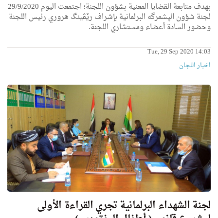
بهدف متابعة القضايا المعنية بشؤون اللجنة؛ اجتمعت اليوم 29/9/2020
لجنة شؤون الپشمرگە البرلمانية بإشراف رێڤینگ هروري رئیس اللجنة
وحضور السادة أعضاء ومستشاري اللجنة.
Tue, 29 Sep 2020 14:03
اخبار اللجان
لجنة الشهداء البرلمانية تجري القراءة الأولى