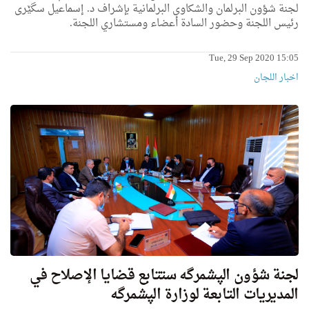
لجنة شؤون البرلمان والشكاوى البرلمانية بإشراف د. إسماعيل سگێری
رئیس اللجنة وحضور السادة أعضاء ومستشاري اللجنة.
Tue, 29 Sep 2020 15:05
اخبار اللجان
لجنة شؤون الپشمرگە ستتابع قضايا الإصلاح في
المديريات التابعة لوزارة الپشمرگە