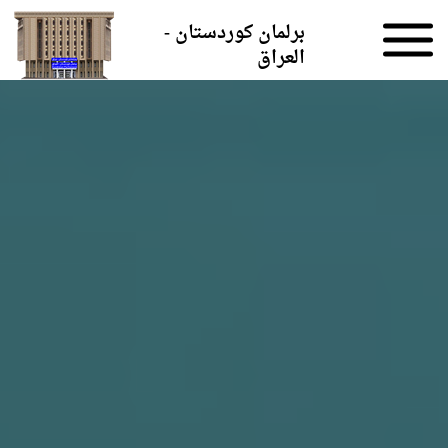
Skip to the content
برلمان كوردستان -
العراق