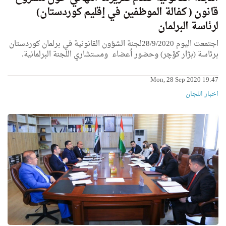
قانون ( كفالة الموظفين في ٳقليم كوردستان)
لرئاسة البرلمان
اجتمعت اليوم 28/9/2020لجنة الشؤون القانونية في برلمان كوردستان
برئاسة (بژار کۆچر) وحضور ٲعضاء ومستشاري اللجنة البرلمانية.
Mon, 28 Sep 2020 19:47
اخبار اللجان