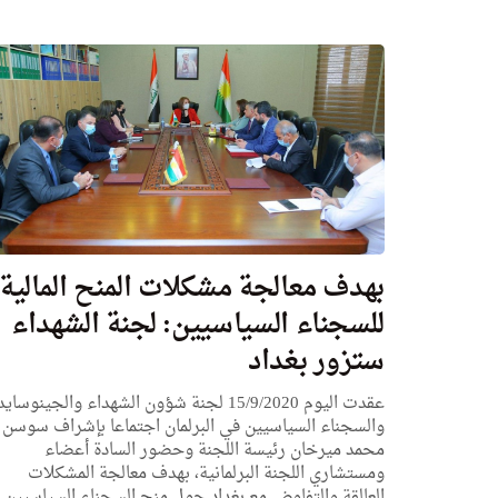
بهدف معالجة مشكلات المنح المالية
للسجناء السياسيين: لجنة الشهداء
ستزور بغداد
عقدت اليوم 15/9/2020 لجنة شؤون الشهداء والجينوسايد
والسجناء السياسيين في البرلمان اجتماعا بإشراف سوسن
محمد ميرخان رئيسة اللجنة وحضور السادة أعضاء
ومستشاري اللجنة البرلمانية، بهدف معالجة المشكلات
العالقة والتفاوض مع بغداد حول منح السجناء السياسيين