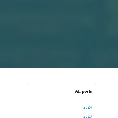
All posts
2024
2023