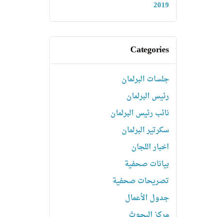
2019
Categories
جلسات البرلمان
رئیس البرلمان
نائب رئیس البرلمان
سكرتیر البرلمان
اخبار اللجان
بیانات صحفیة
تصریحات صحفیة
جدول الأعمال
مركز البحوث