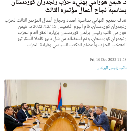
د. هيمن هورامي يهنيء حزب رنجدران كوردستان
بمناسبة نجاح أعمال مؤتمره الثالث
هدف تقديم التهاني بمناسبة انعقاد ونجاح أعمال المؤتمر الثالث لحزب
رنجدران كوردستان، قام اليوم الخميس 15 /12/ 2022 د. هيمن
هورامي نائب رئيس برلمان كوردستان بزيارة المقر العام لحزب
رنجدران كوردستان، وتم استقباله من قبل بابير كاملا السكرتير
المنتخب للحزب وأعضاء المكتب السياسي وقيادة الحزب.
Fri, 16 Dec 2022 11:58
نائب رئیس البرلمان