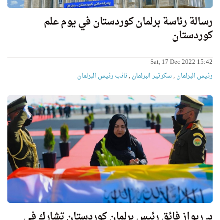
رسالة رئاسة برلمان كوردستان في يوم علم
كوردستان
Sat, 17 Dec 2022 15:42
رئیس البرلمان
,
سكرتیر البرلمان
,
نائب رئیس البرلمان
د. ريواز فائق رئيس برلمان كوردستان تشارك في