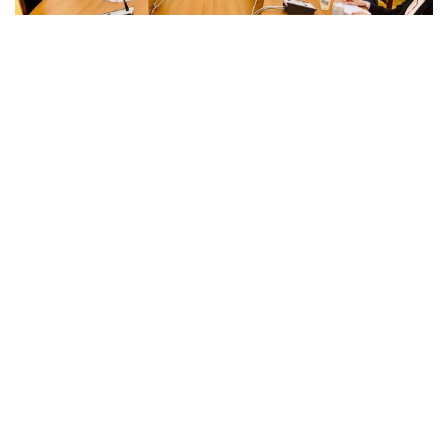
وفد برلمان كوردستان يزور برلمان دولة أرمينيا
زار يوم الأربعاء الموافق 14/12/2022 وفد برلمان كوردستان برئاسة
إدريس إسماعيل عبوش وروژان محمد كريم عضوي لجنة الشهداء في
برلمان كوردستان وبرفقة عدد من مستشاريها ـ برلمان دولة أرمينيا
واستقبل الوفد البرلماني من قبل روستم باكويان وكيناس حسنوف
نواب البرلمان الأرميني.
Thu, 15 Dec 2022 14:00
اخبار اللجان
,
لجنة شؤون الشهداء