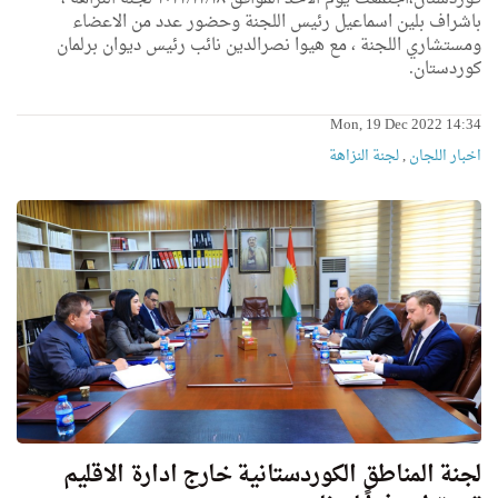
باشراف بلين اسماعيل رئيس اللجنة وحضور عدد من الاعضاء
ومستشاري اللجنة ، مع هيوا نصرالدين نائب رئيس ديوان برلمان
كوردستان.
Mon, 19 Dec 2022 14:34
اخبار اللجان
,
لجنة النزاهة
لجنة المناطق الكوردستانية خارج ادارة الاقليم