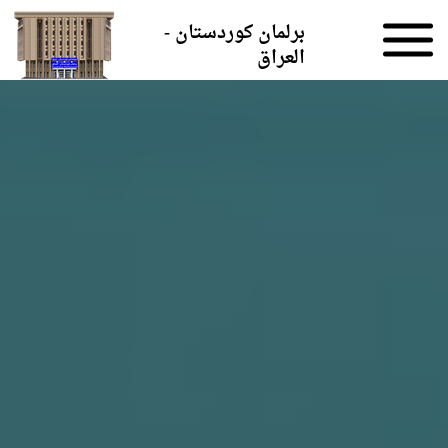
Skip to the content
برلمان كوردستان -
العراق