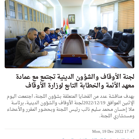
لجنة الأوقاف والشؤون الدينية تجتمع مع عمادة
معهد الأئمة والخطابة التابع لوزارة الأوقاف
بهدف مناقشة عدد من القضايا المتعلقة بشؤون اللجنة، اجتمعت اليوم
الإثنين الموافق 2022/12/19لجنة الأوقاف والشؤون الدينية، برئاسة
ملا إحسان محمد سليم نائب رئيس اللجنة وبحضور المقرر والأعضاء
ومستشاري اللجنة.
Mon, 19 Dec 2022 17:47