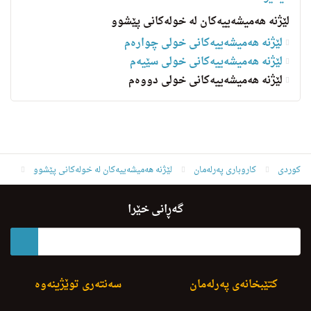
لێژنە هەمیشەییەکان لە خولەکانی پێشوو
لێژنه‌ هه‌میشه‌ییه‌کانی خولى چواره‌م
لێژنه‌ هه‌میشه‌ییه‌کانی خولى سێيه‌م
لێژنه‌ هه‌میشه‌ییه‌کانی خولی دووەم
کوردی
کاروباری پەرلەمان
لێژنە هەمیشەییەکان لە خولەکانی پێشوو
لێژنه‌ هه‌میشه‌ییه‌کانی خولی دووەم
لێژنه‌ی كاروباری دارایی و ئابووری
گەڕانی خێرا
کتێبخانەی پەرلەمان
سەنتەری توێژینەوە