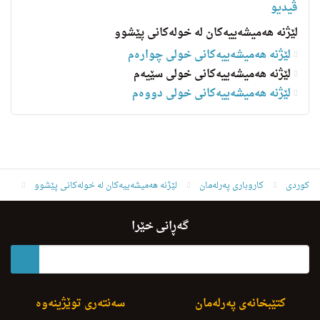
ڤیدیو
لێژنە هەمیشەییەکان لە خولەکانی پێشوو
لێژنه‌ هه‌میشه‌ییه‌کانی خولى چواره‌م
لێژنه‌ هه‌میشه‌ییه‌کانی خولى سێيه‌م
لێژنه‌ هه‌میشه‌ییه‌کانی خولی دووەم
کوردی
کاروباری پەرلەمان
لێژنە هەمیشەییەکان لە خولەکانی پێشوو
لێژنه‌ هه‌میشه‌ییه‌کانی خولى سێيه‌م
گەڕانی خێرا
لێژنه‌ى كاروبارى پێشمه‌رگه‌ و شه‌هیدان و قوربانیانى جینۆساید
کتێبخانەی پەرلەمان
سەنتەری توێژینەوە