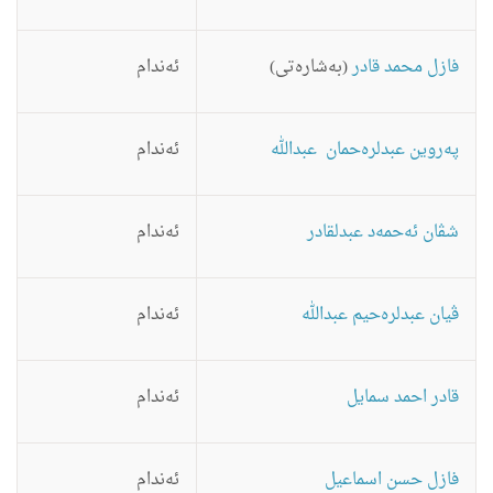
فازل محمد قادر
(به‌شاره‌تى)
ئه‌ندام
په‌روین عبدلره‌حمان عبدالله
ئه‌ندام
شڤان ئه‌حمه‌د عبدلقادر
ئه‌ندام
ڤیان عبدلره‌حیم عبدالله
ئه‌ندام
قادر احمد سمایل
ئه‌ندام
فازل حسن اسماعیل
ئه‌ندام