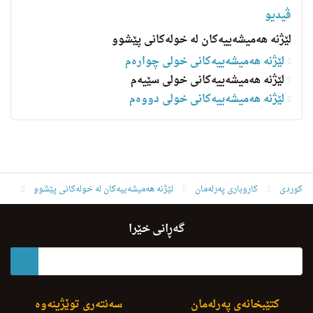
ڤیدیو
لێژنە هەمیشەییەکان لە خولەکانی پێشوو
لێژنه‌ هه‌میشه‌ییه‌کانی خولى چواره‌م
لێژنه‌ هه‌میشه‌ییه‌کانی خولى سێيه‌م
لێژنه‌ هه‌میشه‌ییه‌کانی خولی دووەم
کوردی
کاروباری پەرلەمان
لێژنە هەمیشەییەکان لە خولەکانی پێشوو
لێژنه‌ هه‌میشه‌ییه‌کانی خولى سێيه‌م
لێژنه‌ى مافى مرۆڤ
گەڕانی خێرا
کتێبخانەی پەرلەمان
سەنتەری توێژینەوە