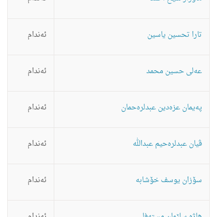
تارا تحسین یاسین
ئه‌ندام
عه‌لى حسین محمد
ئه‌ندام
په‌یمان عزه‌دین عبدلره‌حمان
ئه‌ندام
ڤیان عبدلره‌حیم عبدالله
ئه‌ندام
سۆزان یوسف خۆشابه
ئه‌ندام
هاژه‌ سلێمان مسته‌فا
ئه‌ندام