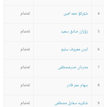
4
شێركۆ حمه‌ امین
ئه‌ندام
5
زۆزان صادق سعید
ئه‌ندام
6
ایدن معروف سلیم
ئه‌ندام
7
مه‌ردان خدرمصطفى
ئه‌ندام
8
سهام عمر قادر
ئه‌ندام
9
شكریه‌ سمایل مصطفى
ئه‌ندام