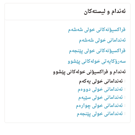
ئه‌ندام و لیسته‌كان
فراکسیۆنەکانی خولی شەشەم
ئەندامانی خولی شەشەم
فراکسیۆنەکانی خولی پێنجەم
سه‌رۆكایه‌تی خولەکانی پێشوو
ئەندام و فراکسیۆنی خولەکانی پێشوو
ئەندامانی خولی یەکەم
ئەندامانی خولی دووەم
ئەندامانی خولی سێیەم
ئەندامانی خولی چوارەم
ئه‌ندامانی خولی پێنجەم