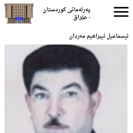
Skip to the content
پەرلەمانی کوردستان
- عێراق
ئیسماعیل ئیبراهیم مه‌ردان