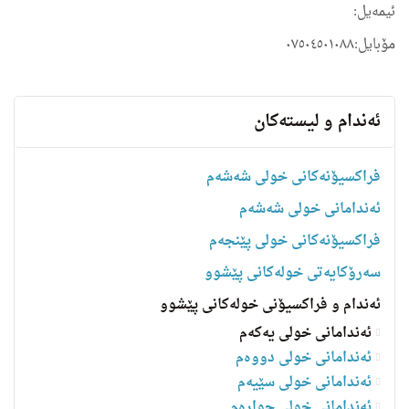
ئیمه‌یل:
مۆبایل:٠٧٥٠٤٥٠١٠٨٨
ئه‌ندام و لیسته‌كان
فراکسیۆنەکانی خولی شەشەم
ئەندامانی خولی شەشەم
فراکسیۆنەکانی خولی پێنجەم
سه‌رۆكایه‌تی خولەکانی پێشوو
ئەندام و فراکسیۆنی خولەکانی پێشوو
ئەندامانی خولی یەکەم
ئەندامانی خولی دووەم
ئەندامانی خولی سێیەم
ئەندامانی خولی چوارەم