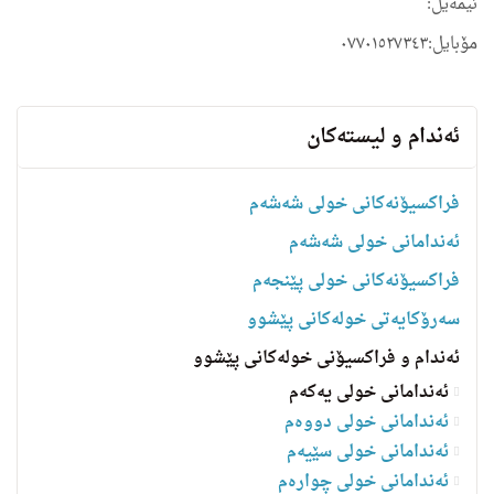
ئیمه‌یل:
مۆبایل:٠٧٧٠١٥٢٧٣٤٣
ئه‌ندام و لیسته‌كان
فراکسیۆنەکانی خولی شەشەم
ئەندامانی خولی شەشەم
فراکسیۆنەکانی خولی پێنجەم
سه‌رۆكایه‌تی خولەکانی پێشوو
ئەندام و فراکسیۆنی خولەکانی پێشوو
ئەندامانی خولی یەکەم
ئەندامانی خولی دووەم
ئەندامانی خولی سێیەم
ئەندامانی خولی چوارەم