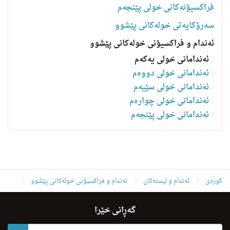
فراکسیۆنەکانی خولی پێنجەم
سه‌رۆكایه‌تی خولەکانی پێشوو
ئەندام و فراکسیۆنی خولەکانی پێشوو
ئەندامانی خولی یەکەم
ئەندامانی خولی دووەم
ئەندامانی خولی سێیەم
ئەندامانی خولی چوارەم
ئه‌ندامانی خولی پێنجەم
کوردی
ئه‌ندام و لیسته‌كان
ئەندام و فراکسیۆنی خولەکانی پێشوو
ئەندامانی خولی یەکەم
قادر عه‌زیز محه‌مه‌د ئه‌مین
گەڕانی خێرا