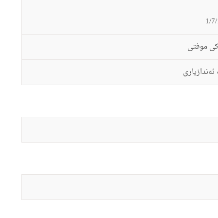
ه‌كى موفتى
ئه‌ندازیارى