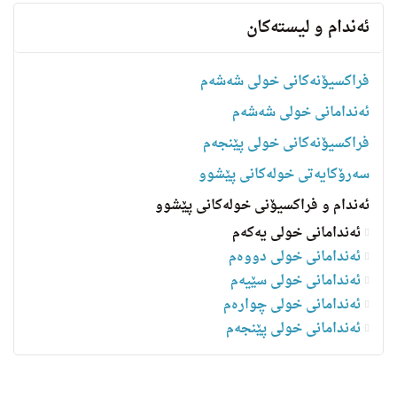
ئه‌ندام و لیسته‌كان
فراکسیۆنەکانی خولی شەشەم
ئەندامانی خولی شەشەم
فراکسیۆنەکانی خولی پێنجەم
سه‌رۆكایه‌تی خولەکانی پێشوو
ئەندام و فراکسیۆنی خولەکانی پێشوو
ئەندامانی خولی یەکەم
ئەندامانی خولی دووەم
ئەندامانی خولی سێیەم
ئەندامانی خولی چوارەم
ئه‌ندامانی خولی پێنجەم