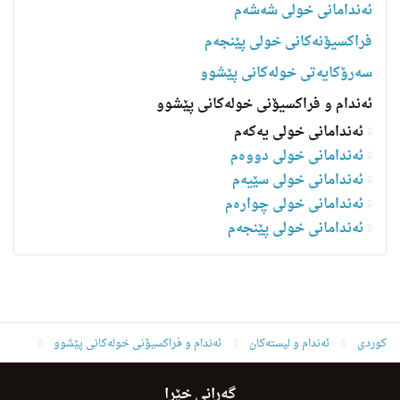
ئەندامانی خولی شەشەم
فراکسیۆنەکانی خولی پێنجەم
سه‌رۆكایه‌تی خولەکانی پێشوو
ئەندام و فراکسیۆنی خولەکانی پێشوو
ئەندامانی خولی یەکەم
ئەندامانی خولی دووەم
ئەندامانی خولی سێیەم
ئەندامانی خولی چوارەم
ئه‌ندامانی خولی پێنجەم
کوردی
ئه‌ندام و لیسته‌كان
ئەندام و فراکسیۆنی خولەکانی پێشوو
ئەندامانی خولی یەکەم
edris hadi salih
گەڕانی خێرا