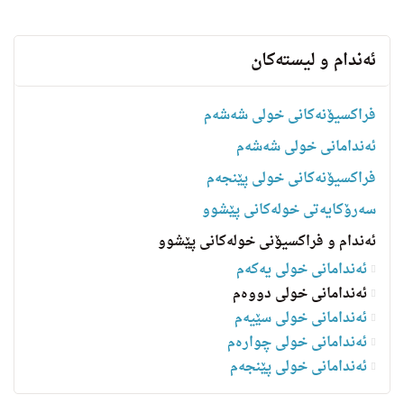
ئه‌ندام و لیسته‌كان
فراکسیۆنەکانی خولی شەشەم
ئەندامانی خولی شەشەم
فراکسیۆنەکانی خولی پێنجەم
سه‌رۆكایه‌تی خولەکانی پێشوو
ئەندام و فراکسیۆنی خولەکانی پێشوو
ئەندامانی خولی یەکەم
ئەندامانی خولی دووەم
ئەندامانی خولی سێیەم
ئەندامانی خولی چوارەم
ئه‌ندامانی خولی پێنجەم