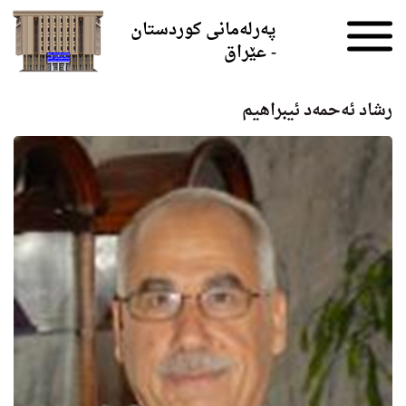
Skip to the content
پەرلەمانی کوردستان
- عێراق
رشاد ئه‌حمه‌د ئیبراهیم