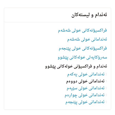
ئه‌ندام و لیسته‌كان
فراکسیۆنەکانی خولی شەشەم
ئەندامانی خولی شەشەم
فراکسیۆنەکانی خولی پێنجەم
سه‌رۆكایه‌تی خولەکانی پێشوو
ئەندام و فراکسیۆنی خولەکانی پێشوو
ئەندامانی خولی یەکەم
ئەندامانی خولی دووەم
ئەندامانی خولی سێیەم
ئەندامانی خولی چوارەم
ئه‌ندامانی خولی پێنجەم