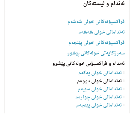
ئه‌ندام و لیسته‌كان
فراکسیۆنەکانی خولی شەشەم
ئەندامانی خولی شەشەم
فراکسیۆنەکانی خولی پێنجەم
سه‌رۆكایه‌تی خولەکانی پێشوو
ئەندام و فراکسیۆنی خولەکانی پێشوو
ئەندامانی خولی یەکەم
ئەندامانی خولی دووەم
ئەندامانی خولی سێیەم
ئەندامانی خولی چوارەم
ئه‌ندامانی خولی پێنجەم