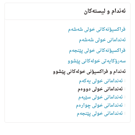
ئه‌ندام و لیسته‌كان
فراکسیۆنەکانی خولی شەشەم
ئەندامانی خولی شەشەم
فراکسیۆنەکانی خولی پێنجەم
سه‌رۆكایه‌تی خولەکانی پێشوو
ئەندام و فراکسیۆنی خولەکانی پێشوو
ئەندامانی خولی یەکەم
ئەندامانی خولی دووەم
ئەندامانی خولی سێیەم
ئەندامانی خولی چوارەم
ئه‌ندامانی خولی پێنجەم