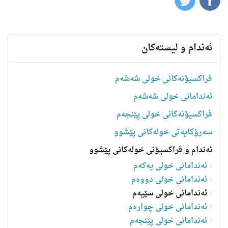
ئه‌ندام و لیسته‌كان
فراکسیۆنەکانی خولی شەشەم
ئەندامانی خولی شەشەم
فراکسیۆنەکانی خولی پێنجەم
سه‌رۆكایه‌تی خولەکانی پێشوو
ئەندام و فراکسیۆنی خولەکانی پێشوو
ئەندامانی خولی یەکەم
ئەندامانی خولی دووەم
ئەندامانی خولی سێیەم
ئەندامانی خولی چوارەم
ئه‌ندامانی خولی پێنجەم