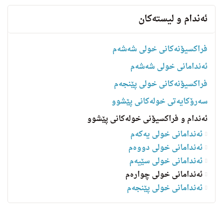
ئه‌ندام و لیسته‌كان
فراکسیۆنەکانی خولی شەشەم
ئەندامانی خولی شەشەم
فراکسیۆنەکانی خولی پێنجەم
سه‌رۆكایه‌تی خولەکانی پێشوو
ئەندام و فراکسیۆنی خولەکانی پێشوو
ئەندامانی خولی یەکەم
ئەندامانی خولی دووەم
ئەندامانی خولی سێیەم
ئەندامانی خولی چوارەم
ئه‌ندامانی خولی پێنجەم