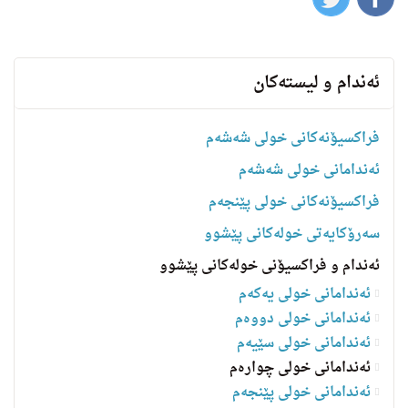
ئه‌ندام و لیسته‌كان
فراکسیۆنەکانی خولی شەشەم
ئەندامانی خولی شەشەم
فراکسیۆنەکانی خولی پێنجەم
سه‌رۆكایه‌تی خولەکانی پێشوو
ئەندام و فراکسیۆنی خولەکانی پێشوو
ئەندامانی خولی یەکەم
ئەندامانی خولی دووەم
ئەندامانی خولی سێیەم
ئەندامانی خولی چوارەم
ئه‌ندامانی خولی پێنجەم