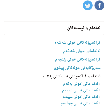
ئه‌ندام و لیسته‌كان
فراکسیۆنەکانی خولی شەشەم
ئەندامانی خولی شەشەم
فراکسیۆنەکانی خولی پێنجەم
سه‌رۆكایه‌تی خولەکانی پێشوو
ئەندام و فراکسیۆنی خولەکانی پێشوو
ئەندامانی خولی یەکەم
ئەندامانی خولی دووەم
ئەندامانی خولی سێیەم
ئەندامانی خولی چوارەم