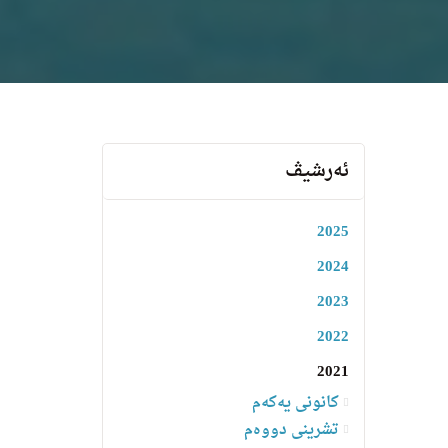
ئەرشیڤ
2025
2024
2023
2022
2021
کانونی یەکەم
تشرینی دووەم