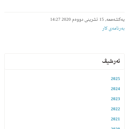
یەکشەممە, 15 تشرینی دووەم 2020 14:27
بەرنامەی کار
ئەرشیڤ
2025
2024
2023
2022
2021