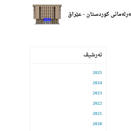
ەرلەمانی کوردستان - عێراق
ئەرشیڤ
2025
2024
2023
2022
2021
2020