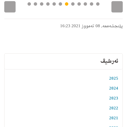
پێنجشەممە, 08 تەمووز 2021 16:23
ئەرشیڤ
2025
2024
2023
2022
2021