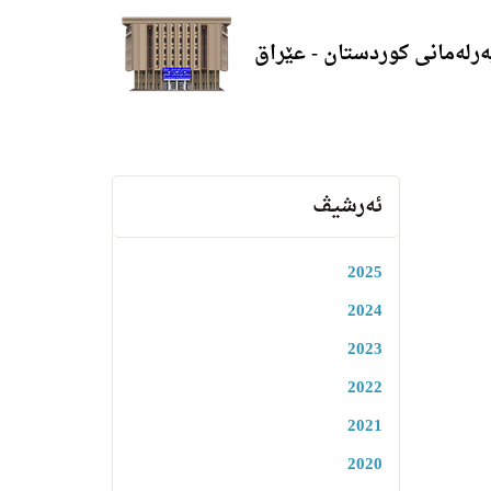
ەرلەمانی کوردستان - عێراق
ئەرشیڤ
2025
2024
2023
2022
2021
2020