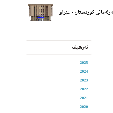
ەرلەمانی کوردستان - عێراق
ئەرشیڤ
2025
2024
2023
2022
2021
2020