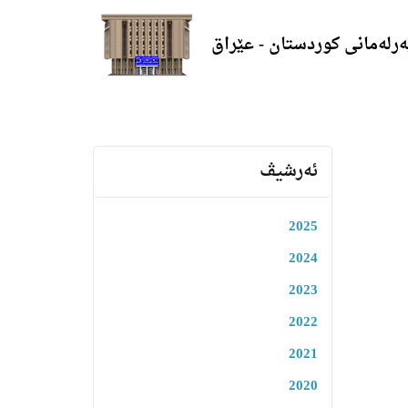
ەرلەمانی کوردستان - عێراق
ئەرشیڤ
2025
2024
2023
2022
2021
2020