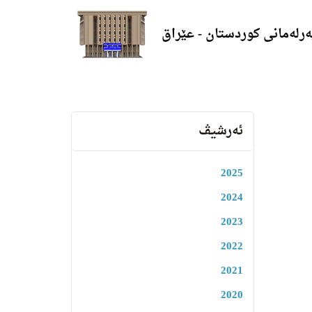
ەرلەمانی کوردستان - عێراق
ئەرشیڤ
2025
2024
2023
2022
2021
2020