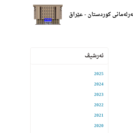
ەرلەمانی کوردستان - عێراق
ئەرشیڤ
2025
2024
2023
2022
2021
2020