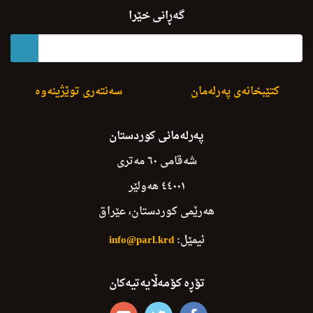
D.hemn H. Peshwazye La K.G.K.Fransa Krd
گەڕانی خێرا
کتێبخانەی پەرلەمان
سەنتەری توێژینەوە
پەرلەمانی کوردستان
شەقامی ٦٠ مەتری
٤٤٠٠١ هەولێر
هەرێمی کوردستان، عێراق
ئیمێل:
info@parl.krd
تۆڕە کۆمەڵایەتیەکان