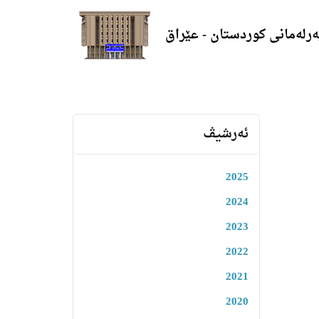
ەرلەمانی کوردستان - عێراق
ئەرشیڤ
2025
2024
2023
2022
2021
2020