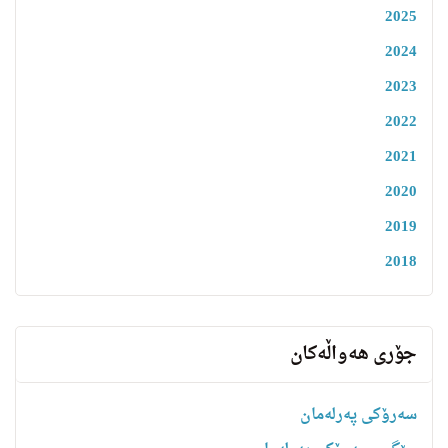
2025
2024
2023
2022
2021
2020
2019
2018
جۆری هەواڵەکان
سەرۆکی پەرلەمان