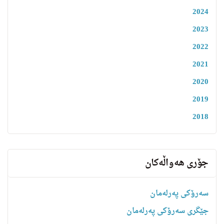
2024
2023
2022
2021
2020
2019
2018
جۆری هەواڵەکان
سەرۆکی پەرلەمان
جێگری سەرۆکی پەرلەمان