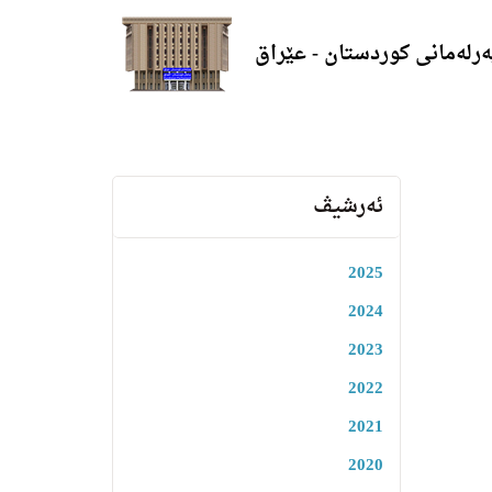
ەرلەمانی کوردستان - عێراق
ئەرشیڤ
2025
2024
2023
2022
2021
2020