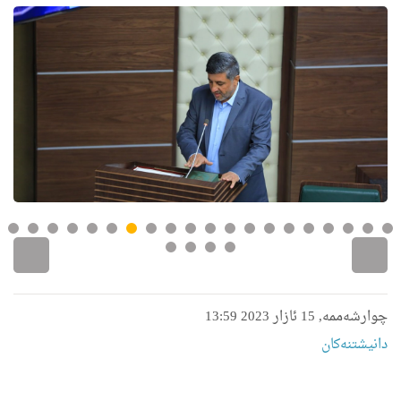
چوارشەممە, 15 ئازار 2023 13:59
دانیشتنه‌کان