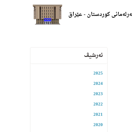
ەرلەمانی کوردستان - عێراق
ئەرشیڤ
2025
2024
2023
2022
2021
2020