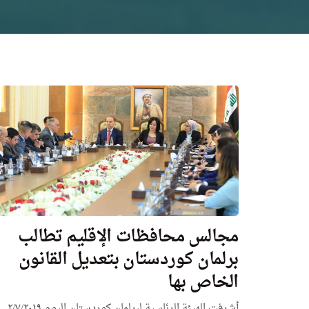
مجالس محافظات الإقليم تطالب
برلمان كوردستان بتعديل القانون
الخاص بها
أشرفت الهيئة الرئاسية لبرلمان كوردستان اليوم ٢/٧/٢٠١٩