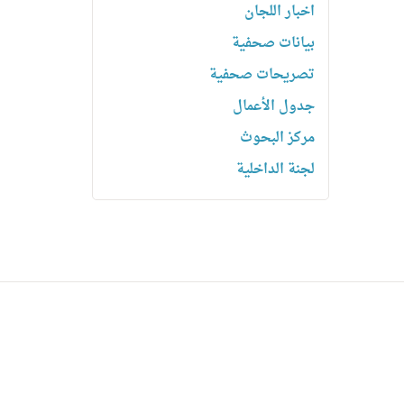
اخبار اللجان
بیانات صحفیة
تصریحات صحفیة
جدول الأعمال
مركز البحوث
لجنة الداخلية
روابط سريعة