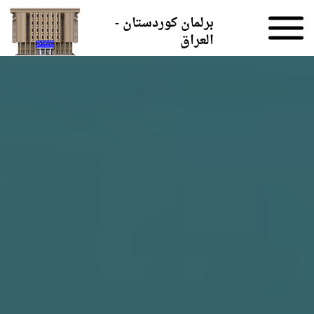
Skip to the content
برلمان كوردستان -
العراق