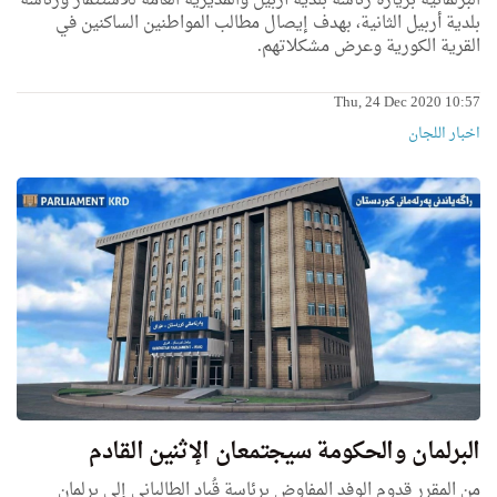
البرلمانية بزيارة رئاسة بلدية أربيل والمديرية العامة للاستثمار ورئاسة
بلدية أربيل الثانية، بهدف إيصال مطالب المواطنين الساكنين في
القرية الكورية وعرض مشكلاتهم.
Thu, 24 Dec 2020 10:57
اخبار اللجان
البرلمان والحكومة سيجتمعان الإثنين القادم
من المقرر قدوم الوفد المفاوض برئاسة قُباد الطالباني إلى برلمان