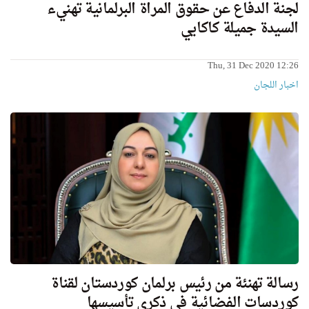
لجنة الدفاع عن حقوق المراة البرلمانية تهنيء
السيدة جميلة كاكايي
Thu, 31 Dec 2020 12:26
اخبار اللجان
رسالة تهنئة من رئيس برلمان كوردستان لقناة
كوردسات الفضائية في ذكرى تأسيسها