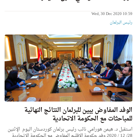
Wed, 30 Dec 2020 10:59
رئیس البرلمان
الوفد المفاوض يبين للبرلمان النتائج النهائية
للمباحثات مع الحكومة الاتحادية
استقبل د. هيمن هورامي نائب رئيس برلمان كوردستان اليوم الإثنين
28/ 12 / 2020 وفد حكومة الإقليم المفاوض مع الحكومة الاتحادية