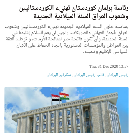
رئاسة برلمان كوردستان تهنيء الكوردستانيين
وشعوب العراق السنة الميلادية الجديدة
بمناسبة حلول السنة الميلادية الجديدة نهنيء الكوردستانيين وشعوب
العراق بأجمل التهاني والتبريكات، راجين ان يعم السلام إقليمنا في
السنة الجديدة، وأن تكون فاتحة خير لمعالجة الأزمات، و توطيد الثقة
بين المواطن والمؤسسات الدستورية باتجاه الحفاظ على الكيان
السياسي للإقليم وتنميته.
Thu, 31 Dec 2020 13:57
رئیس البرلمان
,
نائب رئیس البرلمان
,
سكرتیر البرلمان