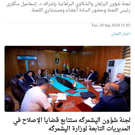
لجنة شؤون البرلمان والشكاوى البرلمانية بإشراف د. إسماعيل سگێری
رئیس اللجنة وحضور السادة أعضاء ومستشاري اللجنة.
Tue, 29 Sep 2020 15:05
اخبار اللجان
لجنة شؤون الپشمرگە ستتابع قضايا الإصلاح في
المديريات التابعة لوزارة الپشمرگە