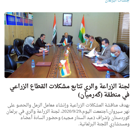
جلسات البرلمان
لجنة الزراعة والري تتابع مشكلات القطاع الزراعي
في منطقة (گەرمیان)
بهدف مناقشة المشكلات الزراعية وإنشاء معامل الرمل والحصو على
نهر سيروان،اجتمعت اليوم،2020/9/29، لجنة الزراعة والري في برلمان
كوردستان بإشراف (عبد الستار مجید) وحضور السادة أعضاء
ومستشاري اللجنة البرلمانية.