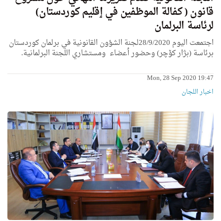
قانون ( كفالة الموظفين في ٳقليم كوردستان)
لرئاسة البرلمان
اجتمعت اليوم 28/9/2020لجنة الشؤون القانونية في برلمان كوردستان
برئاسة (بژار کۆچر) وحضور ٲعضاء ومستشاري اللجنة البرلمانية.
Mon, 28 Sep 2020 19:47
اخبار اللجان