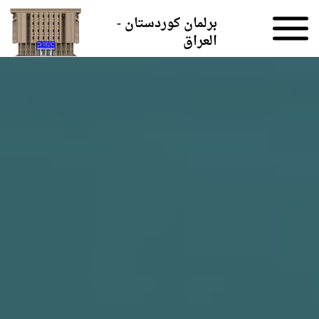
Skip to the content
برلمان كوردستان -
العراق