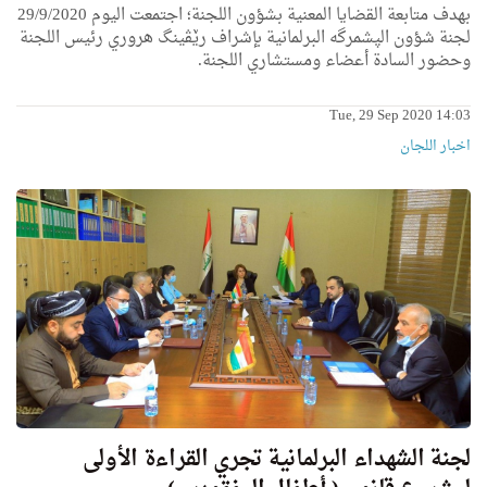
بهدف متابعة القضايا المعنية بشؤون اللجنة؛ اجتمعت اليوم 29/9/2020
لجنة شؤون الپشمرگە البرلمانية بإشراف رێڤینگ هروري رئیس اللجنة
وحضور السادة أعضاء ومستشاري اللجنة.
Tue, 29 Sep 2020 14:03
اخبار اللجان
لجنة الشهداء البرلمانية تجري القراءة الأولى