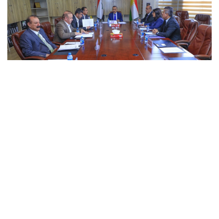
لجنة المالية والشؤون الاقتصادية تناقش التقرير
الثالث عن الإصلاح
بهدف مناقشة التقرير الثالث عن الإصلاح، وإعداد تقرير عام بصدده،
اجتمعت قبل ظهر اليوم الثلاثاء ٢٨ / ٦ / ٢٠٢٢ لجنة المالية والشؤون
الاقتصادية بإشراف زياد جبار رئيس اللجنة وحضور نائبه ومقرر
اللجنة وأعضائها ومستشاريها.
Tue, 28 Jun 2022 18:49
اخبار اللجان
,
لجنة المالية