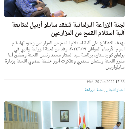
لجنة الزراعة البرلمانية تتفقد سايلو أربيل لمتابعة
آلية استلام القمح من المزارعين
بهدف الاطلاع على آلية استلام القمح من المزارعين وجودتها، قام
اليوم الأربعاء الموافق ٢٠٢٢/٦/٢٩، وفد من لجنة الزراعة والري في
برلمان كوردستان، برئاسة عبد الستار مجيد رئيس اللجنة وسفين أغا
مقرر اللجنة وعثمان سيدري وهلكوت أنور خليفة عضوي اللجنة بزيارة
سايلواربيل.
Wed, 29 Jun 2022 17:33
اخبار اللجان
,
لجنة الزراعة