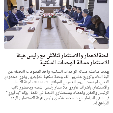
لجنةالاعمار والاستثمار تناقش مع رئيس هيئة
الاستثمار مسالة الوحدات السكنية
بهدف مناقشة مسالة الوحدات السكنية واخذ المعلومات الدقيقة عن
الية البناء وتوزيع عشرون الف وحدة سكنية للمؤجرين وذوي محدودي
الدخل، اجتمعت اليوم الخميس الموافق 2022/6/30، لجنة الاعمار
والاستثمار، باشراف هاورى ملا ستار رئيس اللجنة وبحضور نائب
الرئيس والمقرر واعضاء ومستشاري اللجنة في قاعة ايؤاء "پناگیري"
في مبنى البرلمان مع د. محمد شكري رئيس هيئة الاستثمار والوفد
المرافق له.