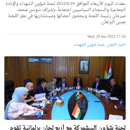
عقدت اليوم الأربعاء الموافق 2022/6/29 لجنة شؤون الشهداء والإبادة
الجماعية والسجناء السياسيين اجتماعاً، بإشراف سوسن محمد
ميرخان رئيسة اللجنة وبحضور أعضائها ومستشاريها في مقر اللجنة
بمبنى البرلمان.
Wed, 29 Jun 2022 17:54
اخبار اللجان
,
لجنة شؤون الشهداء
لجنة شؤون البيشمركة مع أربع لجان برلمانية تقوم