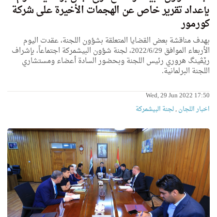
بإعداد تقرير خاص عن الهجمات الأخيرة على شركة
كورمور
بهدف مناقشة بعض القضايا المتعلقة بشؤون اللجنة، عقدت اليوم
الأربعاء الموافق 2022/6/29، لجنة شؤون البيشمركة اجتماعاً، بإشراف
رێڤینگ هروري رئيس اللجنة وبحضور السادة أعضاء ومستشاري
اللجنة البرلمانية.
Wed, 29 Jun 2022 17:50
اخبار اللجان
,
لجنة البيشمركة