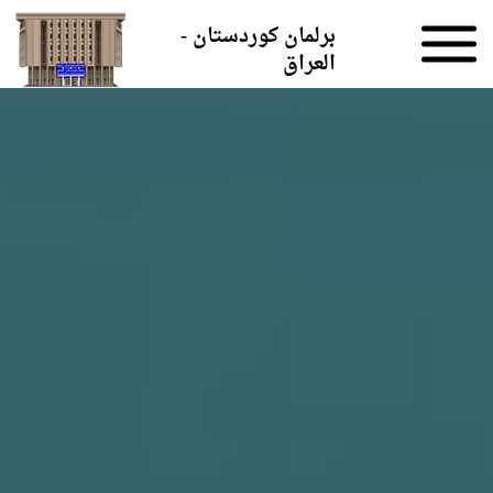
Skip to the content
برلمان كوردستان -
العراق