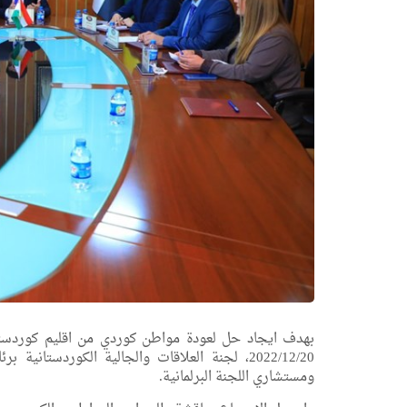
بهدف ايجاد حل لعودة مواطن كوردي من اقليم كوردستان
2022/12/20، لجنة العلاقات والجالية الكوردس
ومستشاري اللجنة البرلمانية.