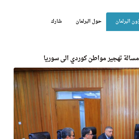
Skip to the content
ن البرلمان
حول البرلمان
شارك
ع مسالة تهجير مواطن كوردي الى سوريا