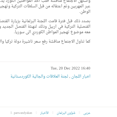
واستهل الاجتماع مناقشة طلب احد المواطنين الكورد يدع
عبر المهربين وتم اعتقاله من قبل السلطات التركية وتهجير
الوطن.
بصدد ذلك قبل فترة قامت اللجنة البرلمانية بزيارة القنصل
القنصلية التركية في اربيل وذلك لتهنئة القنصل الجديد 
معه موضوع تهجير المواطن الكوردي الى سوريا.
كما تناول الاجتماع مناقشة رفع سعر تاشيرة دولة تركيا وا
Tue, 20 Dec 2022 16:40
اخبار اللجان
,
لجنة العلاقات والجالية الكوردستانية
عربى
شؤون البرلمان
الأخبار
l . paewandyakan