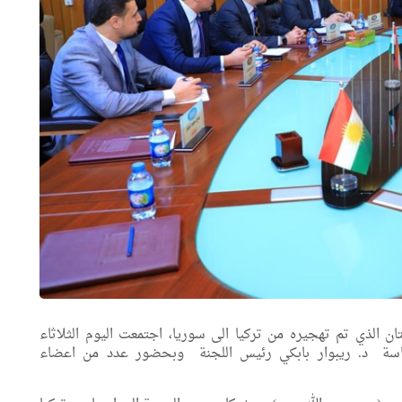
 الذي تم تهجيره من تركيا الى سوريا، اجتمعت اليوم الثلاثاء
تانية برئاسة د. ريبوار بابكي رئيس اللجنة وبحضور عدد من اعضاء