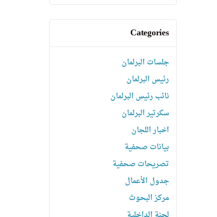
Categories
جلسات البرلمان
رئیس البرلمان
نائب رئیس البرلمان
سكرتیر البرلمان
اخبار اللجان
بیانات صحفیة
تصریحات صحفیة
جدول الأعمال
مركز البحوث
لجنة الداخلية