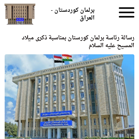
Skip to the content
برلمان كوردستان -
العراق
رسالة رئاسة برلمان كورستان بمناسبة ذكرى ميلاد
المسيح عليه السلام