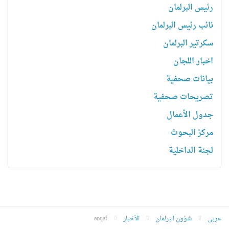
رئیس البرلمان
نائب رئیس البرلمان
سكرتیر البرلمان
اخبار اللجان
بیانات صحفیة
تصریحات صحفیة
جدول الأعمال
مركز البحوث
لجنة الداخلية
عربى
شؤون البرلمان
الأخبار
aoqaf