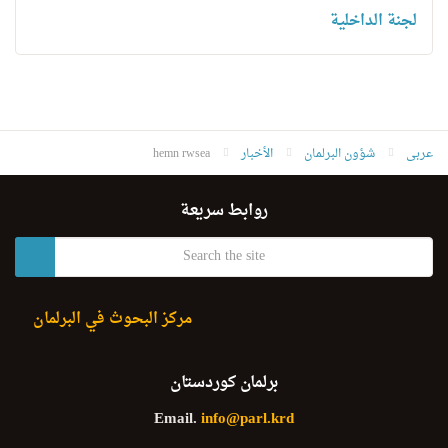
لجنة الداخلية
عربى
شؤون البرلمان
الأخبار
hemn rwsea
روابط سريعة
مركز البحوث في البرلمان
برلمان كوردستان
Email.
info@parl.krd