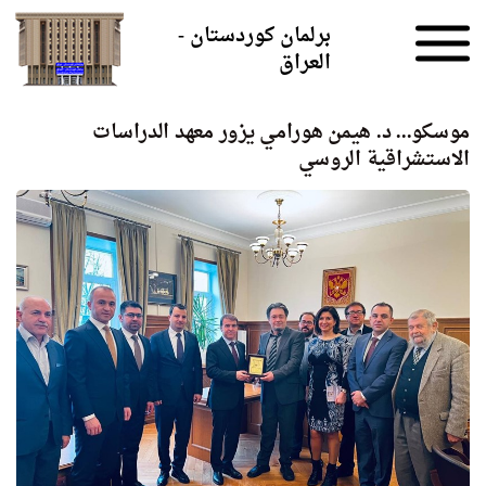
Skip to the content
برلمان كوردستان -
العراق
موسكو... د. هيمن هورامي يزور معهد الدراسات
الاستشراقية الروسي