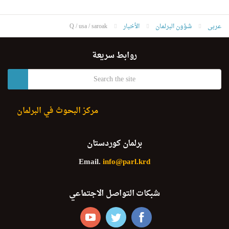
عربى
شؤون البرلمان
الأخبار
Q / usa / saroak
روابط سريعة
مركز البحوث في البرلمان
برلمان كوردستان
Email.
info@parl.krd
شبكات التواصل الاجتماعي