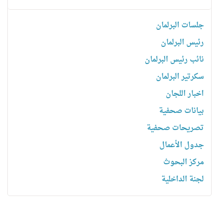
جلسات البرلمان
رئیس البرلمان
نائب رئیس البرلمان
سكرتیر البرلمان
اخبار اللجان
بیانات صحفیة
تصریحات صحفیة
جدول الأعمال
مركز البحوث
لجنة الداخلية