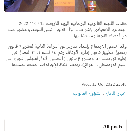
عقدت اللجنة القانونية البرلمانية اليوم الأربعاء 12 / 10 / 2022
اجتماعها الاعتيادي بإشراف د. بزار كوجر رئيس اللجنة، وحضور عدد
من أعضاء اللجنة ومستشاريها.
وقد اختص الاجتماع بإعداد تقارير عن القراءة الثانية لمشروع قانون
(تعديل تطبيق قانون إدارة الأوقاف رقم ٦٤ لسنة ١٩٦٦ المعدل في
إقليم كوردستان)، ومشروع قانون ( التعديل الاول لمجلس شورى في
اقليم كوردستان ـ العراق)، بهدف اتخاذ الإجراءات المتبعة بصددها.
Wed, 12 Oct 2022 22:48
اخبار اللجان
,
الشؤون القانونية
All posts