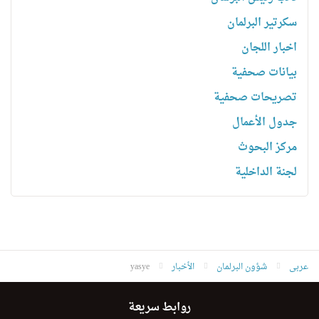
سكرتیر البرلمان
اخبار اللجان
بیانات صحفیة
تصریحات صحفیة
جدول الأعمال
مركز البحوث
لجنة الداخلية
عربى
شؤون البرلمان
الأخبار
yasye
روابط سريعة