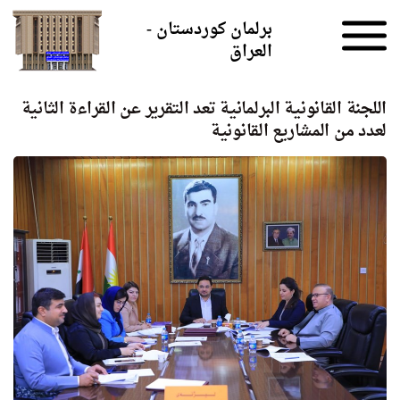
Skip to the content
برلمان كوردستان -
العراق
اللجنة القانونية البرلمانية تعد التقرير عن القراءة الثانية
لعدد من المشاريع القانونية