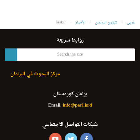
عربى
شؤون البرلمان
الأخبار
krakar
روابط سريعة
مركز البحوث في البرلمان
برلمان كوردستان
Email.
info@parl.krd
شبكات التواصل الاجتماعي