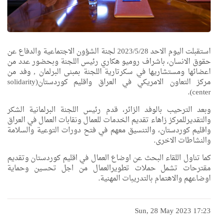
استقبلت اليوم الاحد 2023/5/28 لجنة الشؤون الاجتماعية والدفاع عن
حقوق الانسان، باشراف روميو هكاري رئيس اللجنة وبحضور عدد من
اعضائها ومستشاريها في سكرتارية اللجنة بمبنى البرلمان , وفد من
مركز التعاون الامريكي في العراق واقليم كوردستان(solidarity
center).
وبعد الترحيب بالوفد الزائر، قدم رئيس اللجنة البرلمانية الشكر
والتقديرللمركز زاهاء تقديم الخدمات للعمال ونقابات العمال في العراق
واقليم كوردستان، والتنسيق معهم في فتح دورات التوعية والسلامة
والنشاطات الاخرى.
كما تناول اللقاء البحث عن اوضاع العمال في اقليم كوردستان وتقديم
مقترحات تشمل حملات تطويرالعمال من اجل تحسين وحماية
اوضاعهم والاهتمام بالتدريبات المهنية.
Sun, 28 May 2023 17:23