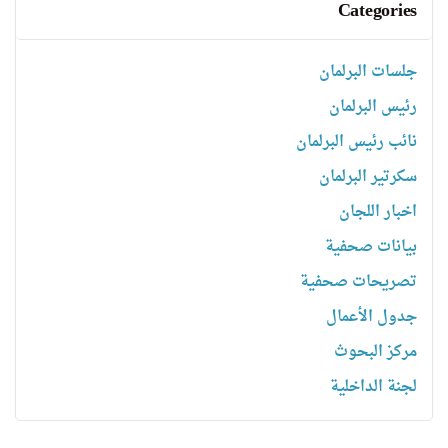
Categories
جلسات البرلمان
رئیس البرلمان
نائب رئیس البرلمان
سكرتیر البرلمان
اخبار اللجان
بیانات صحفیة
تصریحات صحفیة
جدول الأعمال
مركز البحوث
لجنة الداخلية