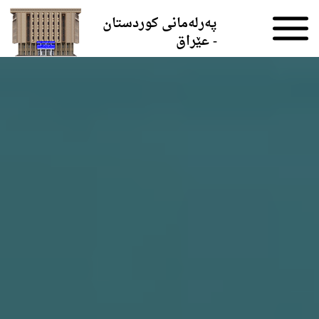
Skip to the content
پەرلەمانی کوردستان
- عێراق