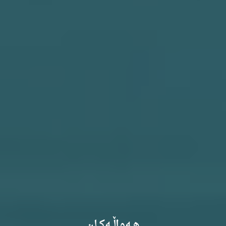
هـــەواڵـــەکـــان